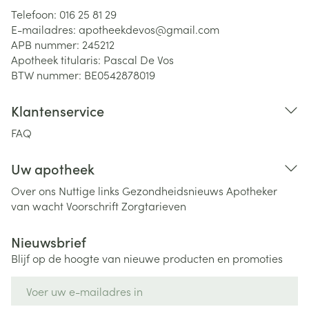
Telefoon:
016 25 81 29
E-mailadres:
apotheekdevos@
gmail.com
APB nummer:
245212
Apotheek titularis:
Pascal De Vos
BTW nummer:
BE0542878019
Klantenservice
FAQ
Uw apotheek
Over ons
Nuttige links
Gezondheidsnieuws
Apotheker
van wacht
Voorschrift
Zorgtarieven
Nieuwsbrief
Blijf op de hoogte van nieuwe producten en promoties
E-mail adres