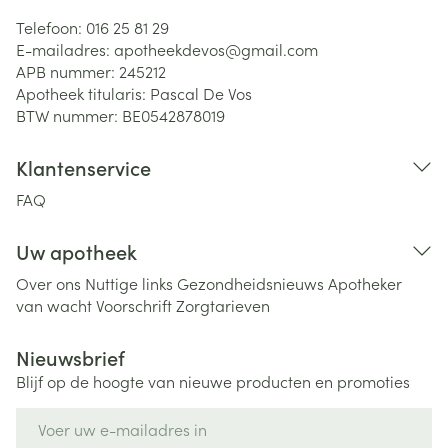
Telefoon:
016 25 81 29
E-mailadres:
apotheekdevos@
gmail.com
APB nummer:
245212
Apotheek titularis:
Pascal De Vos
BTW nummer:
BE0542878019
Klantenservice
FAQ
Uw apotheek
Over ons
Nuttige links
Gezondheidsnieuws
Apotheker
van wacht
Voorschrift
Zorgtarieven
Nieuwsbrief
Blijf op de hoogte van nieuwe producten en promoties
E-mail adres