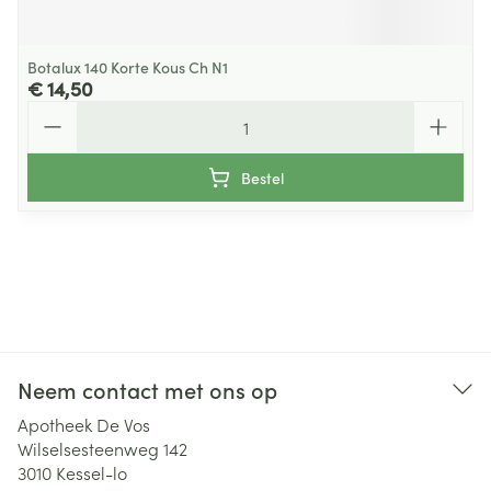
Botalux 140 Korte Kous Ch N1
€ 14,50
Aantal
Bestel
Neem contact met ons op
Apotheek De Vos
Wilselsesteenweg 142
3010
Kessel-lo