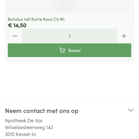
Botalux 140 Korte Kous Ch N1
€ 14,50
Aantal
Bestel
Neem contact met ons op
Apotheek De Vos
Wilselsesteenweg 142
3010
Kessel-lo