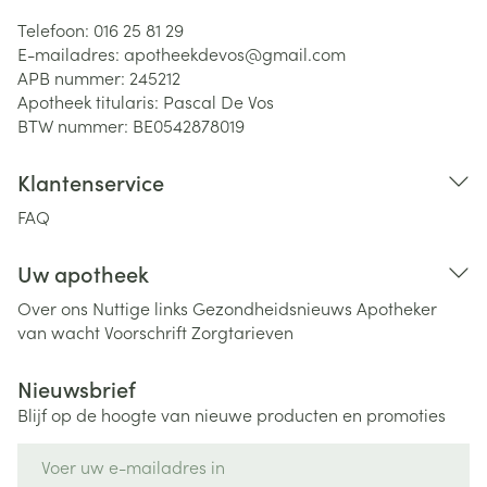
Telefoon:
016 25 81 29
E-mailadres:
apotheekdevos@
gmail.com
APB nummer:
245212
Apotheek titularis:
Pascal De Vos
BTW nummer:
BE0542878019
Klantenservice
FAQ
Uw apotheek
Over ons
Nuttige links
Gezondheidsnieuws
Apotheker
van wacht
Voorschrift
Zorgtarieven
Nieuwsbrief
Blijf op de hoogte van nieuwe producten en promoties
E-mail adres