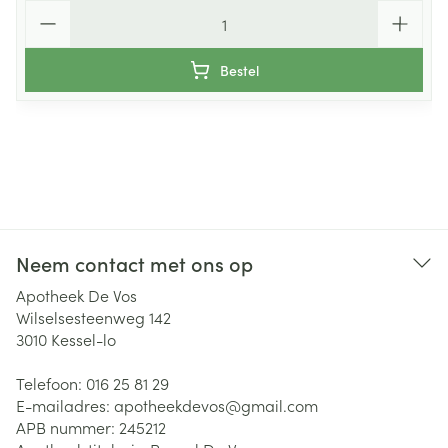
Aantal
Bestel
Neem contact met ons op
Apotheek De Vos
Wilselsesteenweg 142
3010
Kessel-lo
Telefoon:
016 25 81 29
E-mailadres:
apotheekdevos@
gmail.com
APB nummer:
245212