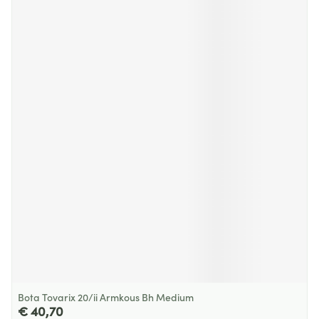
Bota Tovarix 20/ii Armkous Bh Medium
€ 40,70