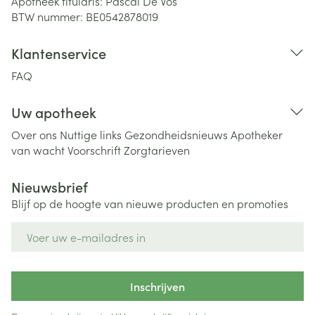
Apotheek titularis:
Pascal De Vos
BTW nummer:
BE0542878019
Klantenservice
FAQ
Uw apotheek
Over ons
Nuttige links
Gezondheidsnieuws
Apotheker
van wacht
Voorschrift
Zorgtarieven
Nieuwsbrief
Blijf op de hoogte van nieuwe producten en promoties
E-mail adres
Inschrijven