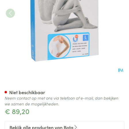
Bota Tovarix 70/ii Armkous Bh
Niet beschikbaar
Neem contact op met ons via telefoon of e-mail, dan bekijken
we samen de mogelijkheden.
€ 89,20
Bekijk alle producten van Bota