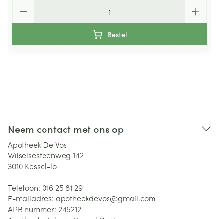
Aantal
Bestel
Neem contact met ons op
Apotheek De Vos
Wilselsesteenweg 142
3010
Kessel-lo
Telefoon:
016 25 81 29
E-mailadres:
apotheekdevos@
gmail.com
APB nummer:
245212