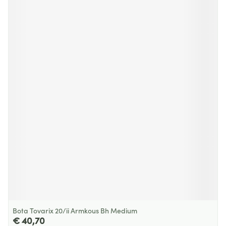
Bota Tovarix 20/ii Armkous Bh Medium
€ 40,70