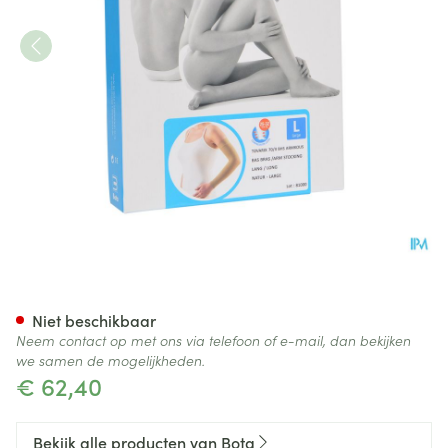
Bota Tovarix 70/ii Armkous B
Niet beschikbaar
Neem contact op met ons via telefoon of e-mail, dan bekijken
we samen de mogelijkheden.
€ 62,40
Bekijk alle producten van Bota