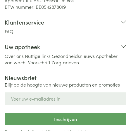
Apotheek titularis:
Pascal De Vos
BTW nummer:
BE0542878019
Klantenservice
FAQ
Uw apotheek
Over ons
Nuttige links
Gezondheidsnieuws
Apotheker
van wacht
Voorschrift
Zorgtarieven
Nieuwsbrief
Blijf op de hoogte van nieuwe producten en promoties
E-mail adres
Inschrijven