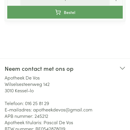
Bestel
Neem contact met ons op
Apotheek De Vos
Wilselsesteenweg 142
3010
Kessel-lo
Telefoon:
016 25 81 29
E-mailadres:
apotheekdevos@
gmail.com
APB nummer:
245212
Apotheek titularis:
Pascal De Vos
BTW nummer:
BE0542878019