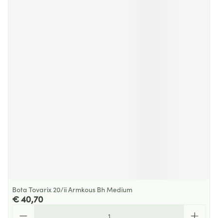
Bota Tovarix 20/ii Armkous Bh Medium
€ 40,70
Aantal