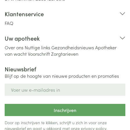
Klantenservice
FAQ
Uw apotheek
Over ons
Nuttige links
Gezondheidsnieuws
Apotheker
van wacht
Voorschrift
Zorgtarieven
Nieuwsbrief
Blijf op de hoogte van nieuwe producten en promoties
E-mail adres
Inschrijven
Door op inschrijven te klikken, schrijft u zich in voor onze
nieuwsbrief en gaat u akkoord met onze
privacy policy
.