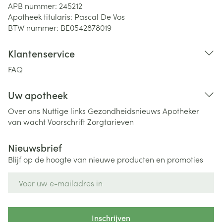
APB nummer:
245212
Apotheek titularis:
Pascal De Vos
BTW nummer:
BE0542878019
Klantenservice
FAQ
Uw apotheek
Over ons
Nuttige links
Gezondheidsnieuws
Apotheker
van wacht
Voorschrift
Zorgtarieven
Nieuwsbrief
Blijf op de hoogte van nieuwe producten en promoties
E-mail adres
Inschrijven