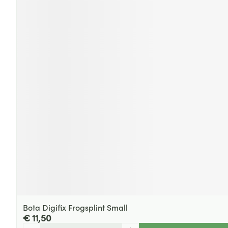
Bota Digifix Frogsplint Small
€ 11,50
Aantal