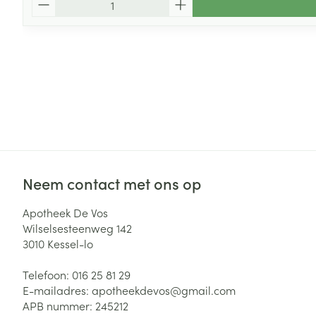
Neem contact met ons op
Apotheek De Vos
Wilselsesteenweg 142
3010
Kessel-lo
Telefoon:
016 25 81 29
E-mailadres:
apotheekdevos@
gmail.com
APB nummer:
245212