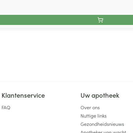
Klantenservice
Uw apotheek
FAQ
Over ons
Nuttige links
Gezondheidsnieuws
Apotheker van wacht