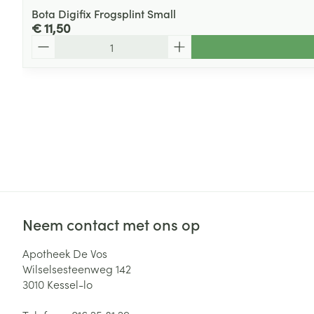
Bota Digifix Frogsplint Small
€ 11,50
Aantal
Neem contact met ons op
Apotheek De Vos
Wilselsesteenweg 142
3010
Kessel-lo