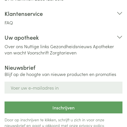
Klantenservice
FAQ
Uw apotheek
Over ons
Nuttige links
Gezondheidsnieuws
Apotheker
van wacht
Voorschrift
Zorgtarieven
Nieuwsbrief
Blijf op de hoogte van nieuwe producten en promoties
E-mail adres
Inschrijven
Door op inschrijven te klikken, schrijft u zich in voor onze
nieuwsbrief en gaat u akkoord met onze
privacy policy
.