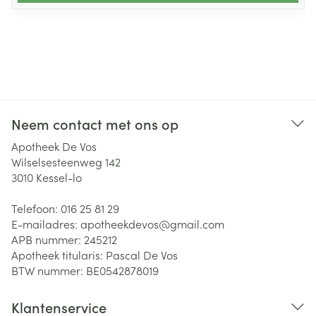
Neem contact met ons op
Apotheek De Vos
Wilselsesteenweg 142
3010
Kessel-lo
Telefoon:
016 25 81 29
E-mailadres:
apotheekdevos@
gmail.com
APB nummer:
245212
Apotheek titularis:
Pascal De Vos
BTW nummer:
BE0542878019
Klantenservice