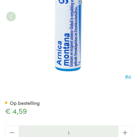
Arnica Montana 9ch Gl Boiro
Op bestelling
€ 4,59
Aantal