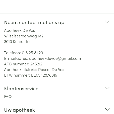
Neem contact met ons op
Apotheek De Vos
Wilselsesteenweg 142
3010
Kessel-lo
Telefoon:
016 25 81 29
E-mailadres:
apotheekdevos@
gmail.com
APB nummer:
245212
Apotheek titularis:
Pascal De Vos
BTW nummer:
BE0542878019
Klantenservice
FAQ
Uw apotheek