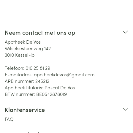
Neem contact met ons op
Apotheek De Vos
Wilselsesteenweg 142
3010
Kessel-lo
Telefoon:
016 25 81 29
E-mailadres:
apotheekdevos@
gmail.com
APB nummer:
245212
Apotheek titularis:
Pascal De Vos
BTW nummer:
BE0542878019
Klantenservice
FAQ