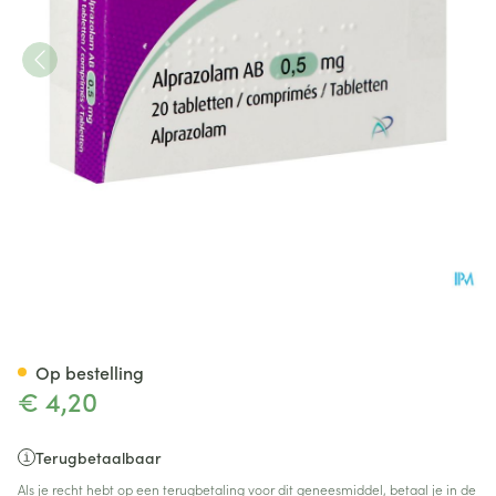
Alprazolam AB Tabl 20x0,5m
Op bestelling
€ 4,20
Terugbetaalbaar
Als je recht hebt op een terugbetaling voor dit geneesmiddel, betaal je in de