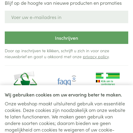
Blijf op de hoogte van nieuwe producten en promoties
E-mail adres
Inschrijven
Door op inschrijven te klikken, schrijft u zich in voor onze
nieuwsbrief en gaat u akkoord met onze
privacy policy
.
Wij gebruiken cookies om uw ervaring beter te maken.
Onze webshop maakt uitsluitend gebruik van essentiële
cookies. Deze cookies zijn noodzakelijk om onze website
Juridische links
te laten functioneren. We maken geen gebruik van
andere soorten cookies; daarom bieden we geen
mogelijkheid om cookies te weigeren of uw cookie-