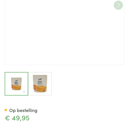
View larger image
View larger image
6d Whey Drink Orange&mang
Op bestelling
€ 49,95