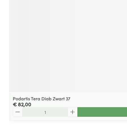
Podartis Tera Diab Zwart 37
€ 82,00
Aantal