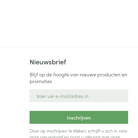
Nieuwsbrief
Blijf op de hoogte van nieuwe producten en
promoties
E-mail adres
Inschrijven
Door op inschrijven te klikken, schrijft u zich in voor
onze nieuwsbrief en gaat u akkoord met onze