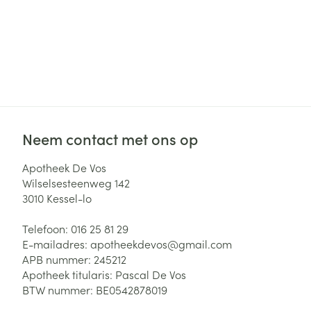
Neem contact met ons op
Apotheek De Vos
Wilselsesteenweg 142
3010
Kessel-lo
Telefoon:
016 25 81 29
E-mailadres:
apotheekdevos@
gmail.com
APB nummer:
245212
Apotheek titularis:
Pascal De Vos
BTW nummer:
BE0542878019