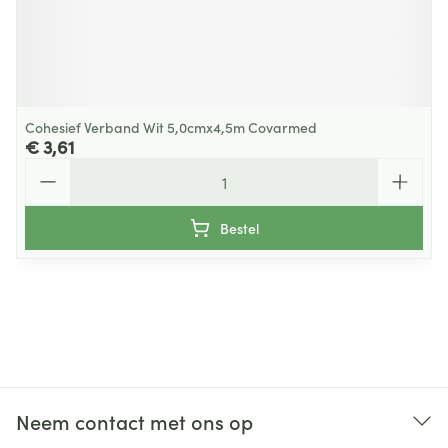
Cohesief Verband Wit 5,0cmx4,5m Covarmed
€ 3,61
Aantal
Bestel
Neem contact met ons op