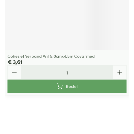
Cohesief Verband Wit 5,0cmx4,5m Covarmed
€ 3,61
Aantal
Bestel