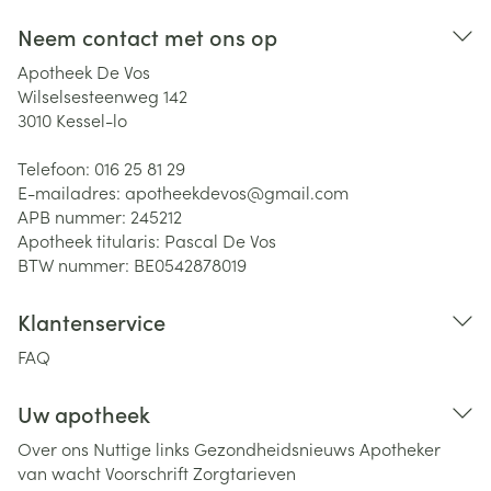
Neem contact met ons op
Apotheek De Vos
Wilselsesteenweg 142
3010
Kessel-lo
Telefoon:
016 25 81 29
E-mailadres:
apotheekdevos@
gmail.com
APB nummer:
245212
Apotheek titularis:
Pascal De Vos
BTW nummer:
BE0542878019
Klantenservice
FAQ
Uw apotheek
Over ons
Nuttige links
Gezondheidsnieuws
Apotheker
van wacht
Voorschrift
Zorgtarieven