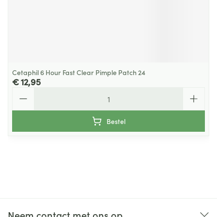
Cetaphil 6 Hour Fast Clear Pimple Patch 24
€ 12,95
Aantal
Bestel
Neem contact met ons op