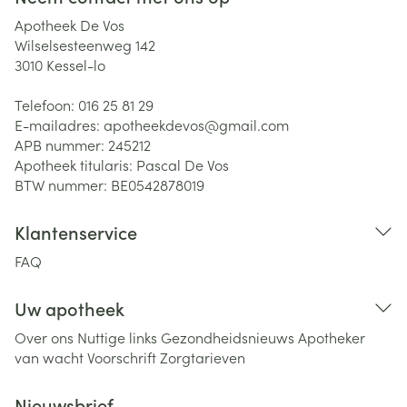
Apotheek De Vos
Wilselsesteenweg 142
3010
Kessel-lo
Telefoon:
016 25 81 29
E-mailadres:
apotheekdevos@
gmail.com
APB nummer:
245212
Apotheek titularis:
Pascal De Vos
BTW nummer:
BE0542878019
Klantenservice
FAQ
Uw apotheek
Over ons
Nuttige links
Gezondheidsnieuws
Apotheker
van wacht
Voorschrift
Zorgtarieven
Nieuwsbrief