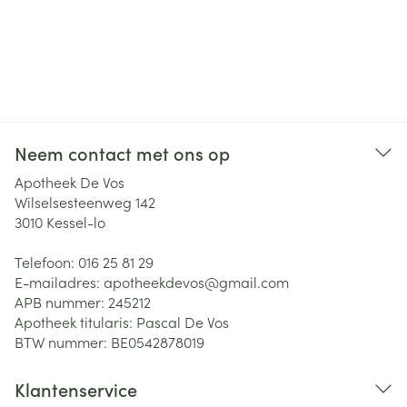
Neem contact met ons op
Apotheek De Vos
Wilselsesteenweg 142
3010
Kessel-lo
Telefoon:
016 25 81 29
E-mailadres:
apotheekdevos@
gmail.com
APB nummer:
245212
Apotheek titularis:
Pascal De Vos
BTW nummer:
BE0542878019
Klantenservice