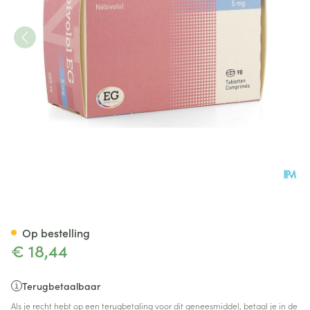
Nebivolol EG Tabl 98X5Mg
Op bestelling
€ 18,44
Terugbetaalbaar
Als je recht hebt op een terugbetaling voor dit geneesmiddel, betaal je in de