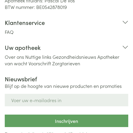
Apotheek titularis:
Pascal De Vos
BTW nummer:
BE0542878019
Klantenservice
FAQ
Uw apotheek
Over ons
Nuttige links
Gezondheidsnieuws
Apotheker
van wacht
Voorschrift
Zorgtarieven
Nieuwsbrief
Blijf op de hoogte van nieuwe producten en promoties
E-mail adres
Inschrijven