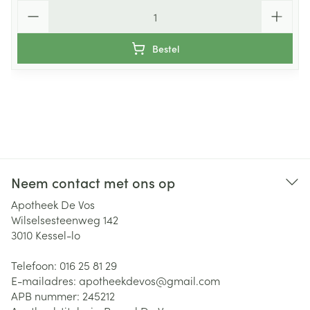
Aantal
Bestel
Neem contact met ons op
Apotheek De Vos
Wilselsesteenweg 142
3010
Kessel-lo
Telefoon:
016 25 81 29
E-mailadres:
apotheekdevos@
gmail.com
APB nummer:
245212