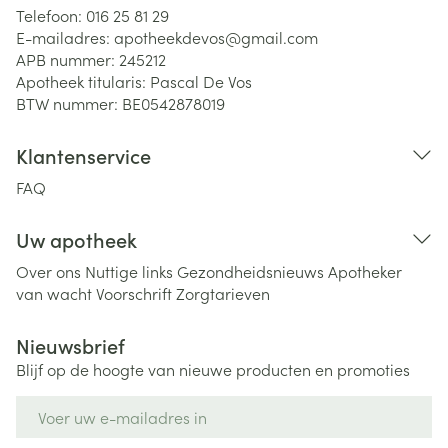
Telefoon:
016 25 81 29
E-mailadres:
apotheekdevos@
gmail.com
APB nummer:
245212
Apotheek titularis:
Pascal De Vos
BTW nummer:
BE0542878019
Klantenservice
FAQ
Uw apotheek
Over ons
Nuttige links
Gezondheidsnieuws
Apotheker
van wacht
Voorschrift
Zorgtarieven
Nieuwsbrief
Blijf op de hoogte van nieuwe producten en promoties
E-mail adres