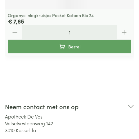
Organyc Inlegkruisjes Pocket Katoen Bio 24
€ 7,65
Aantal
Bestel
Neem contact met ons op
Apotheek De Vos
Wilselsesteenweg 142
3010
Kessel-lo