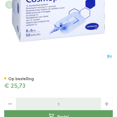
Hartmann Cosmopor I.v. 6x8c
Op bestelling
€ 25,73
Aantal
Bestel