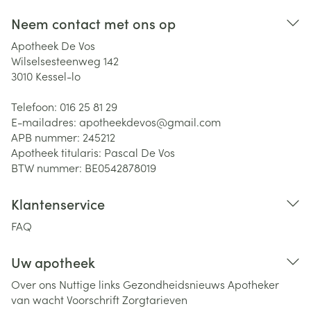
Neem contact met ons op
Apotheek De Vos
Wilselsesteenweg 142
3010
Kessel-lo
Telefoon:
016 25 81 29
E-mailadres:
apotheekdevos@
gmail.com
APB nummer:
245212
Apotheek titularis:
Pascal De Vos
BTW nummer:
BE0542878019
Klantenservice
FAQ
Uw apotheek
Over ons
Nuttige links
Gezondheidsnieuws
Apotheker
van wacht
Voorschrift
Zorgtarieven