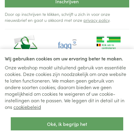
Inschrijven
Door op inschrijven te klikken, schrijft u zich in voor onze
nieuwsbrief en gaat u akkoord met onze
privacy policy
.
Wij gebruiken cookies om uw ervaring beter te maken.
Onze webshop maakt uitsluitend gebruik van essentiële
cookies. Deze cookies zijn noodzakelijk om onze website
Juridische links
te laten functioneren. We maken geen gebruik van
andere soorten cookies; daarom bieden we geen
mogelijkheid om cookies te weigeren of uw cookie-
instellingen aan te passen. We leggen dit in detail uit in
ons
cookiebeleid
Oké, ik begrijp het