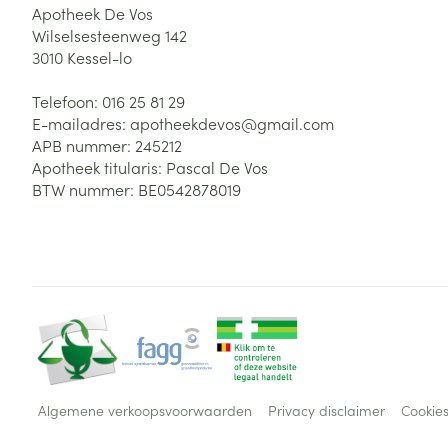
Apotheek De Vos
Wilselsesteenweg 142
3010
Kessel-lo
Telefoon:
016 25 81 29
E-mailadres:
apotheekdevos@
gmail.com
APB nummer:
245212
Apotheek titularis:
Pascal De Vos
BTW nummer:
BE0542878019
Algemene verkoopsvoorwaarden
Privacy disclaimer
Cookie