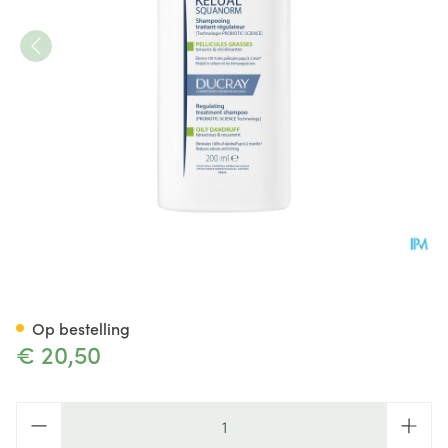
Ducray Kelual Squanorm Sh Ve
Op bestelling
€ 20,50
Aantal