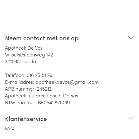
Neem contact met ons op
Apotheek De Vos
Wilselsesteenweg 142
3010
Kessel-lo
Telefoon:
016 25 81 29
E-mailadres:
apotheekdevos@
gmail.com
APB nummer:
245212
Apotheek titularis:
Pascal De Vos
BTW nummer:
BE0542878019
Klantenservice
FAQ