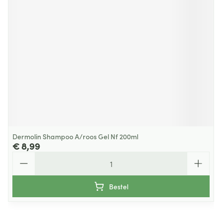
Dermolin Shampoo A/roos Gel Nf 200ml
€ 8,99
Aantal
Bestel