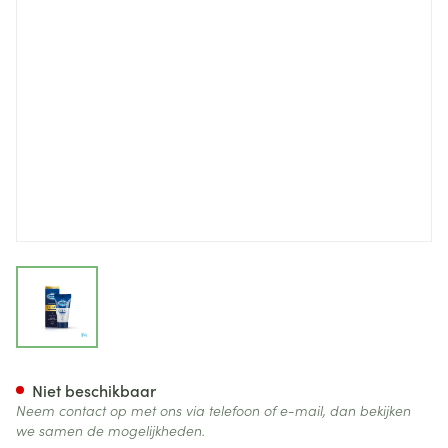
View larger image
Delay Gel Sasmar Tube 30ml
Niet beschikbaar
Neem contact op met ons via telefoon of e-mail, dan bekijken
we samen de mogelijkheden.