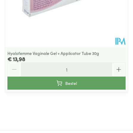
Hyalofemme Vaginale Gel + Applicator Tube 30g
€ 13,98
Aantal
Bestel