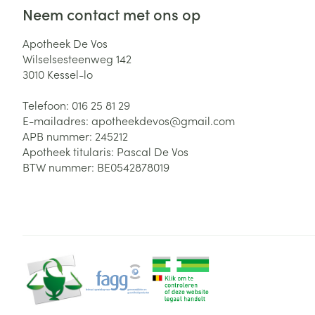
Neem contact met ons op
Apotheek De Vos
Wilselsesteenweg 142
3010
Kessel-lo
Telefoon:
016 25 81 29
E-mailadres:
apotheekdevos@
gmail.com
APB nummer:
245212
Apotheek titularis:
Pascal De Vos
BTW nummer:
BE0542878019