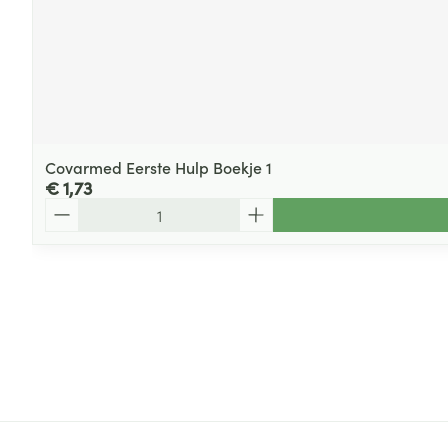
Covarmed Eerste Hulp Boekje 1
€ 1,73
Aantal