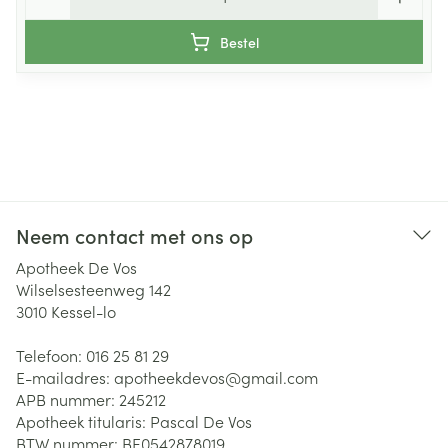
Bestel
Neem contact met ons op
Apotheek De Vos
Wilselsesteenweg 142
3010
Kessel-lo
Telefoon:
016 25 81 29
E-mailadres:
apotheekdevos@
gmail.com
APB nummer:
245212
Apotheek titularis:
Pascal De Vos
BTW nummer:
BE0542878019