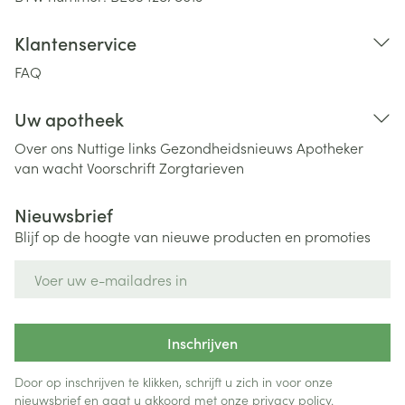
Klantenservice
FAQ
Uw apotheek
Over ons
Nuttige links
Gezondheidsnieuws
Apotheker
van wacht
Voorschrift
Zorgtarieven
Nieuwsbrief
Blijf op de hoogte van nieuwe producten en promoties
E-mail adres
Inschrijven
Door op inschrijven te klikken, schrijft u zich in voor onze
nieuwsbrief en gaat u akkoord met onze
privacy policy
.