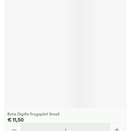
Bota Digifix Frogsplint Small
€ 11,50
Aantal