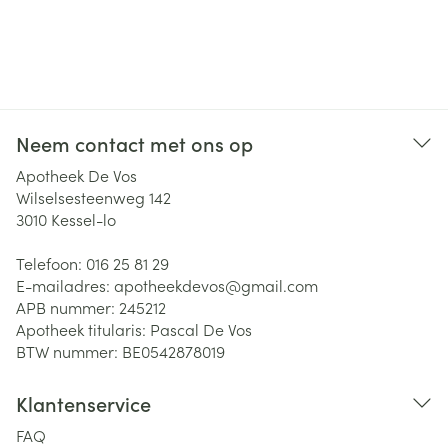
Neem contact met ons op
Apotheek De Vos
Wilselsesteenweg 142
3010
Kessel-lo
Telefoon:
016 25 81 29
E-mailadres:
apotheekdevos@
gmail.com
APB nummer:
245212
Apotheek titularis:
Pascal De Vos
BTW nummer:
BE0542878019
Klantenservice
FAQ