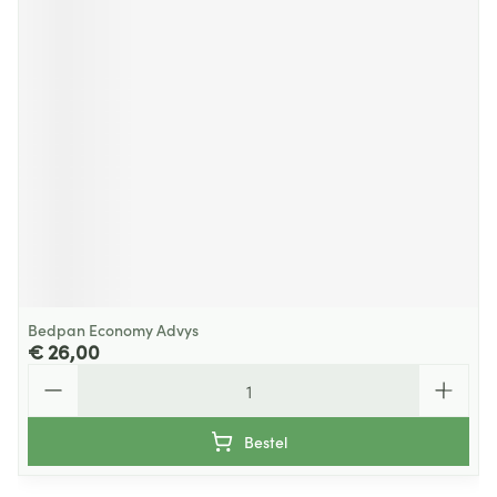
Bedpan Economy Advys
€ 26,00
Aantal
Bestel